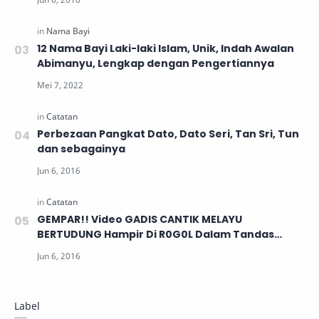
12 Nama Bayi Laki-laki Islam, Unik, Indah Awalan
Abimanyu, Lengkap dengan Pengertiannya
Perbezaan Pangkat Dato, Dato Seri, Tan Sri, Tun
dan sebagainya
GEMPAR!! Video GADIS CANTIK MELAYU
BERTUDUNG Hampir Di R0G0L Dalam Tandas
PETRONAS Di Rawang!!
Label