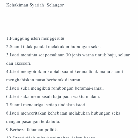
Kehakiman Syariah Selangor.
1.Punggung isteri menggerutu.
2.Suami tidak pandai melakukan hubungan seks.
3.Isteri meminta set persalinan 30 jenis warna untuk baju, seluar
dan aksesori.
4.Isteri mengotorkan kopiah suami kerana tidak mahu suami
menghabiskan masa berborak di surau.
5.Isteri suka mengikuti rombongan beramai-ramai.
6.Isteri suka membasuh baju pada waktu malam.
7.Suami mencurigai setiap tindakan isteri.
8.Isteri menceritakan kehebatan melakukan hubungan seks
dengan pasangan terdahulu.
9.Berbeza fahaman politik.
10.Suami tidak suka isteri makan dalam kereta.