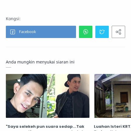
Anda mungkin menyukai siaran ini
"Saya selekeh pun suara sedap...Tak
Luahan Isteri KR